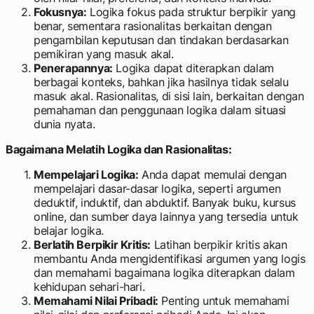
Fokusnya:
Logika fokus pada struktur berpikir yang
benar, sementara rasionalitas berkaitan dengan
pengambilan keputusan dan tindakan berdasarkan
pemikiran yang masuk akal.
Penerapannya:
Logika dapat diterapkan dalam
berbagai konteks, bahkan jika hasilnya tidak selalu
masuk akal. Rasionalitas, di sisi lain, berkaitan dengan
pemahaman dan penggunaan logika dalam situasi
dunia nyata.
Bagaimana Melatih Logika dan Rasionalitas:
Mempelajari Logika:
Anda dapat memulai dengan
mempelajari dasar-dasar logika, seperti argumen
deduktif, induktif, dan abduktif. Banyak buku, kursus
online, dan sumber daya lainnya yang tersedia untuk
belajar logika.
Berlatih Berpikir Kritis:
Latihan berpikir kritis akan
membantu Anda mengidentifikasi argumen yang logis
dan memahami bagaimana logika diterapkan dalam
kehidupan sehari-hari.
Memahami Nilai Pribadi:
Penting untuk memahami