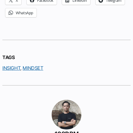
X
Facebook
LinkedIn
Telegram
WhatsApp
TAGS
INSIGHT
, 
MINDSET