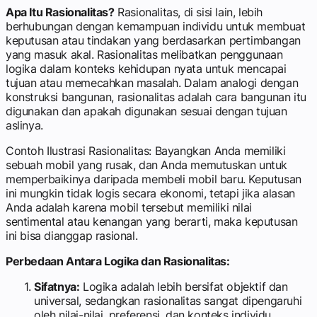
Apa Itu Rasionalitas?
Rasionalitas, di sisi lain, lebih
berhubungan dengan kemampuan individu untuk membuat
keputusan atau tindakan yang berdasarkan pertimbangan
yang masuk akal. Rasionalitas melibatkan penggunaan
logika dalam konteks kehidupan nyata untuk mencapai
tujuan atau memecahkan masalah. Dalam analogi dengan
konstruksi bangunan, rasionalitas adalah cara bangunan itu
digunakan dan apakah digunakan sesuai dengan tujuan
aslinya.
Contoh Ilustrasi Rasionalitas: Bayangkan Anda memiliki
sebuah mobil yang rusak, dan Anda memutuskan untuk
memperbaikinya daripada membeli mobil baru. Keputusan
ini mungkin tidak logis secara ekonomi, tetapi jika alasan
Anda adalah karena mobil tersebut memiliki nilai
sentimental atau kenangan yang berarti, maka keputusan
ini bisa dianggap rasional.
Perbedaan Antara Logika dan Rasionalitas:
Sifatnya:
Logika adalah lebih bersifat objektif dan
universal, sedangkan rasionalitas sangat dipengaruhi
oleh nilai-nilai, preferensi, dan konteks individu.