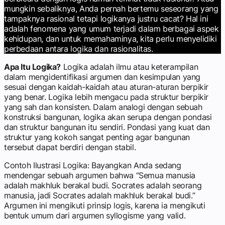
mungkin sebaliknya, Anda pernah bertemu seseorang yang
tampaknya rasional tetapi logikanya justru cacat? Hal ini
adalah fenomena yang umum terjadi dalam berbagai aspek
kehidupan, dan untuk memahaminya, kita perlu menyelidiki
perbedaan antara logika dan rasionalitas.
Apa Itu Logika?
Logika adalah ilmu atau keterampilan
dalam mengidentifikasi argumen dan kesimpulan yang
sesuai dengan kaidah-kaidah atau aturan-aturan berpikir
yang benar. Logika lebih mengacu pada struktur berpikir
yang sah dan konsisten. Dalam analogi dengan sebuah
konstruksi bangunan, logika akan serupa dengan pondasi
dan struktur bangunan itu sendiri. Pondasi yang kuat dan
struktur yang kokoh sangat penting agar bangunan
tersebut dapat berdiri dengan stabil.
Contoh Ilustrasi Logika: Bayangkan Anda sedang
mendengar sebuah argumen bahwa “Semua manusia
adalah makhluk berakal budi. Socrates adalah seorang
manusia, jadi Socrates adalah makhluk berakal budi.”
Argumen ini mengikuti prinsip logis, karena ia mengikuti
bentuk umum dari argumen syllogisme yang valid.