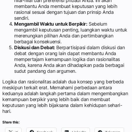
nilai-nilai dan preferensi pribadi Anda. Ini akan
membantu Anda membuat keputusan yang lebih
rasional sesuai dengan tujuan dan prinsip Anda
sendiri.
Mengambil Waktu untuk Berpikir:
Sebelum
mengambil keputusan penting, luangkan waktu untuk
merenungkan pilihan Anda dan pertimbangkan
berbagai konsekuensi.
Diskusi dan Debat:
Berpartisipasi dalam diskusi dan
debat dengan orang lain dapat membantu Anda
mempertajam kemampuan logika dan rasionalitas
Anda, karena Anda akan dihadapkan pada berbagai
sudut pandang dan argumen.
Logika dan rasionalitas adalah dua konsep yang berbeda
meskipun terkait erat. Memahami perbedaan antara
keduanya adalah langkah pertama dalam mengembangkan
kemampuan berpikir yang lebih baik dan membuat
keputusan yang lebih bijaksana dalam kehidupan sehari-
hari.
Share this: