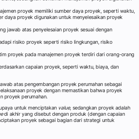
najemen proyek memiliki sumber daya proyek, seperti waktu,
er daya proyek digunakan untuk menyelesaikan proyek
ng jawab atas penyelesaian proyek sesuai dengan
pi risiko proyek seperti risiko lingkungan, risiko
n tim proyek pada manajemen proyek terdiri dari orang-orang
rdasarkan capaian proyek, seperti waktu, biaya, dan
g jawab atas pengembangan proyek perumahan sebagai
 pelaksanaan proyek dengan memastikan bahwa proyek
han proyek perumahan.
erupaya untuk menciptakan
value
, sedangkan proyek adalah
ue
di akhir yang disebut dengan produk (dengan capaian
nciptakan proyek sebagai bagian dari strategi untuk