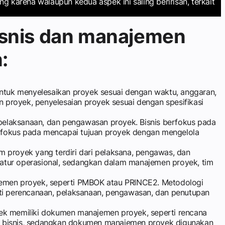
 karena walaupun kedua aspek ini saling beririsan, terkait
isnis dan manajemen
:
untuk menyelesaikan proyek sesuai dengan waktu, anggaran,
n proyek, penyelesaian proyek sesuai dengan spesifikasi
pelaksanaan, dan pengawasan proyek. Bisnis berfokus pada
fokus pada mencapai tujuan proyek dengan mengelola
 proyek yang terdiri dari pelaksana, pengawas, dan
atur operasional, sedangkan dalam manajemen proyek, tim
emen proyek, seperti PMBOK atau PRINCE2. Metodologi
uti perencanaan, pelaksanaan, pengawasan, dan penutupan
yek memiliki dokumen manajemen proyek, seperti rencana
an bisnis, sedangkan dokumen manajemen proyek digunakan