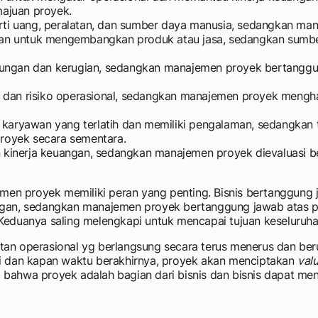
ajuan proyek.
erti uang, peralatan, dan sumber daya manusia, sedangkan ma
nakan untuk mengembangkan produk atau jasa, sedangkan sumb
tungan dan kerugian, sedangkan manajemen proyek bertanggu
, dan risiko operasional, sedangkan manajemen proyek menghada
ari karyawan yang terlatih dan memiliki pengalaman, sedangka
proyek secara sementara.
 kinerja keuangan, sedangkan manajemen proyek dievaluasi be
en proyek memiliki peran yang penting. Bisnis bertanggun
ungan, sedangkan manajemen proyek bertanggung jawab atas
i. Keduanya saling melengkapi untuk mencapai tujuan keseluru
giatan operasional yg berlangsung secara terus menerus dan b
ai dan kapan waktu berakhirnya, proyek akan menciptakan
val
i, bahwa proyek adalah bagian dari bisnis dan bisnis dapat me