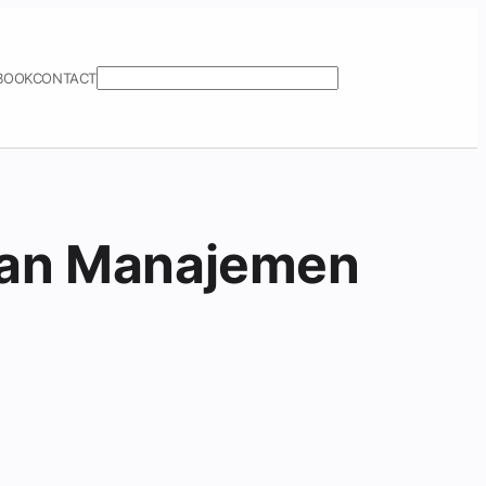
Search
YBOOK
CONTACT
gan Manajemen