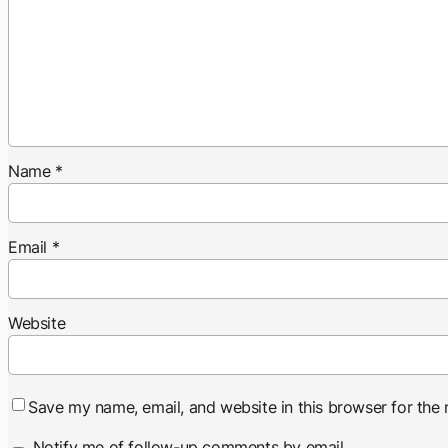
Name
*
Email
*
Website
Save my name, email, and website in this browser for the
Notify me of follow-up comments by email.