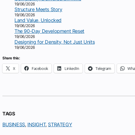
19/06/2026
Structure Meets Story
19/06/2026
Land Value, Unlocked
19/06/2026
The 90-Day Development Reset
19/06/2026
Designing for Density, Not Just Units
19/06/2026
Share this:
X
Facebook
LinkedIn
Telegram
Wha
TAGS
BUSINESS
, 
INSIGHT
, 
STRATEGY