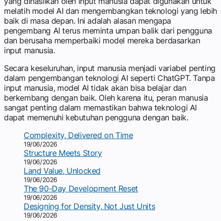
yang dihasilkan oleh input manusia dapat digunakan untuk
melatih model AI dan mengembangkan teknologi yang lebih
baik di masa depan. Ini adalah alasan mengapa
pengembang AI terus meminta umpan balik dari pengguna
dan berusaha memperbaiki model mereka berdasarkan
input manusia.
Secara keseluruhan, input manusia menjadi variabel penting
dalam pengembangan teknologi AI seperti ChatGPT. Tanpa
input manusia, model AI tidak akan bisa belajar dan
berkembang dengan baik. Oleh karena itu, peran manusia
sangat penting dalam memastikan bahwa teknologi AI
dapat memenuhi kebutuhan pengguna dengan baik.
Complexity, Delivered on Time
19/06/2026
Structure Meets Story
19/06/2026
Land Value, Unlocked
19/06/2026
The 90-Day Development Reset
19/06/2026
Designing for Density, Not Just Units
19/06/2026