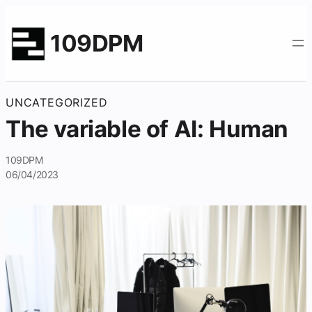
109DPM
UNCATEGORIZED
The variable of AI: Human
109DPM
06/04/2023