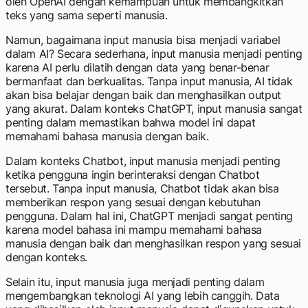
oleh OpenAI dengan kemampuan untuk membangkitkan
teks yang sama seperti manusia.
Namun, bagaimana input manusia bisa menjadi variabel
dalam AI? Secara sederhana, input manusia menjadi penting
karena AI perlu dilatih dengan data yang benar-benar
bermanfaat dan berkualitas. Tanpa input manusia, AI tidak
akan bisa belajar dengan baik dan menghasilkan output
yang akurat. Dalam konteks ChatGPT, input manusia sangat
penting dalam memastikan bahwa model ini dapat
memahami bahasa manusia dengan baik.
Dalam konteks Chatbot, input manusia menjadi penting
ketika pengguna ingin berinteraksi dengan Chatbot
tersebut. Tanpa input manusia, Chatbot tidak akan bisa
memberikan respon yang sesuai dengan kebutuhan
pengguna. Dalam hal ini, ChatGPT menjadi sangat penting
karena model bahasa ini mampu memahami bahasa
manusia dengan baik dan menghasilkan respon yang sesuai
dengan konteks.
Selain itu, input manusia juga menjadi penting dalam
mengembangkan teknologi AI yang lebih canggih. Data